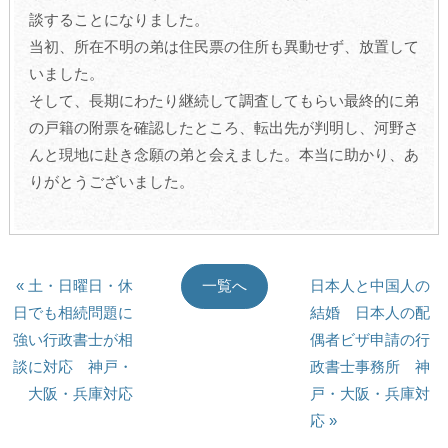
談することになりました。
当初、所在不明の弟は住民票の住所も異動せず、放置して
いました。
そして、長期にわたり継続して調査してもらい最終的に弟
の戸籍の附票を確認したところ、転出先が判明し、河野さ
んと現地に赴き念願の弟と会えました。本当に助かり、あ
りがとうございました。
« 土・日曜日・休
日本人と中国人の
一覧へ
日でも相続問題に
結婚 日本人の配
強い行政書士が相
偶者ビザ申請の行
談に対応 神戸・
政書士事務所 神
大阪・兵庫対応
戸・大阪・兵庫対
応 »