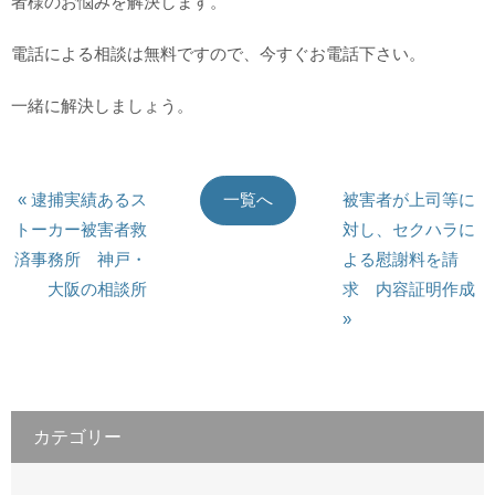
者様のお悩みを解決します。
電話による相談は無料ですので、今すぐお電話下さい。
一緒に解決しましょう。
« 逮捕実績あるス
被害者が上司等に
一覧へ
トーカー被害者救
対し、セクハラに
済事務所 神戸・
よる慰謝料を請
大阪の相談所
求 内容証明作成
»
カテゴリー