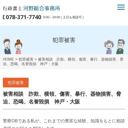
078-371-7740
9:00～18:00 ( 土日も相談可 )
犯罪被害
HOME
>
犯罪被害
>
被害相談 詐欺、横領、傷害、暴行、器物損害、脅
迫、恐喝、名誉毀損 神戸・大阪
犯罪被害
被害相談 詐欺、横領、傷害、暴行、器物損害、脅
迫、恐喝、名誉毀損 神戸・大阪
警察OBである私が、これまでの豊富な経験、知識をもとに相談