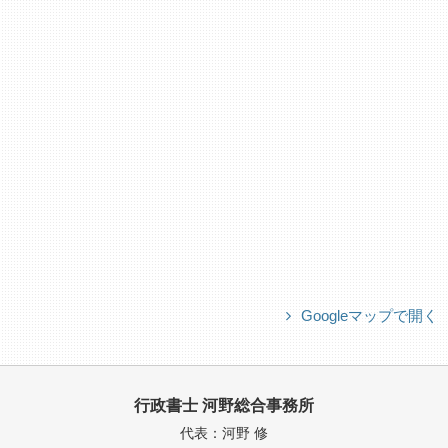
Googleマップで開く
行政書士 河野総合事務所
代表：河野 修