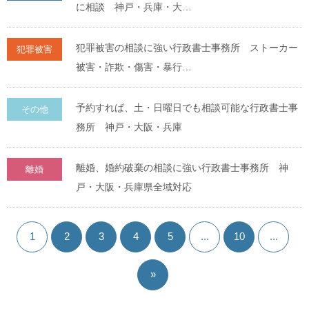
に相談 神戸・兵庫・大…
犯罪被害の相談に強い行政書士事務所 ストーカー
犯罪被害
被害・詐欺・傷害・暴行…
予約すれば、土・日曜日でも相談可能な行政書士事
その他
務所 神戸・大阪・兵庫
離婚、婚約破棄の相談に強い行政書士事務所 神
離婚
戸・大阪・兵庫県全域対応
1
2
3
4
5
...
10
...
»