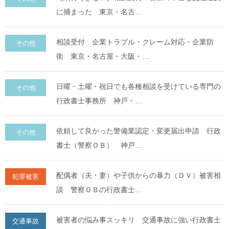
に捕まった 東京・名古…
相談受付 企業トラブル・クレーム対応・企業防
その他
衛 東京・名古屋・大阪・…
日曜・土曜・祝日でも各種相談を受けている専門の
その他
行政書士事務所 神戸・…
依頼して良かった警備業認定・変更届出申請 行政
その他
書士（警察ＯＢ） 神戸…
配偶者（夫・妻）や子供からの暴力（ＤＶ）被害相
犯罪被害
談 警察ＯＢの行政書士…
被害者の悩み事スッキリ 交通事故に強い行政書士
交通事故