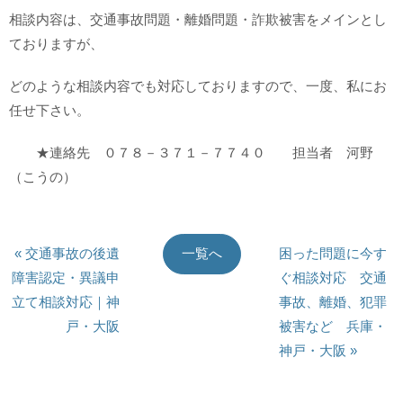
相談内容は、交通事故問題・離婚問題・詐欺被害をメインとし
ておりますが、
どのような相談内容でも対応しておりますので、一度、私にお
任せ下さい。
★連絡先 ０７８－３７１－７７４０ 担当者 河野
（こうの）
« 交通事故の後遺
困った問題に今す
一覧へ
障害認定・異議申
ぐ相談対応 交通
立て相談対応｜神
事故、離婚、犯罪
戸・大阪
被害など 兵庫・
神戸・大阪 »