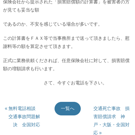
保険会社から提示された「損害賠償額の計算書」を被害者の方
が見ても妥当な額
であるのか、不安を感じている場合が多いです。
この計算書をＦＡＸ等で当事務所まで送って頂きましたら、慰
謝料等の額を算定させて頂きます。
正式に業務依頼くだされば、任意保険会社に対して、損害賠償
額の増額請求も行います。
さて、今すぐお電話を下さい。
« 無料電話相談
交通死亡事故 損
一覧へ
交通事故問題解
害賠償請求 神
決 全国対応
戸・大阪・全国対
応 »