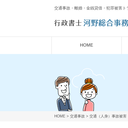
交通事故・離婚・金銭貸借・犯罪被害ト
HOME
HOME
>
交通事故
>
交通（人身）事故被害